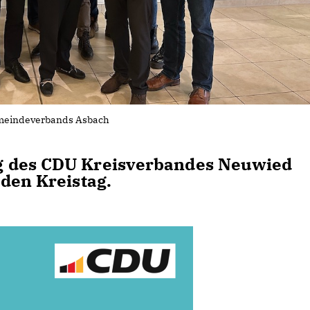
emeindeverbands Asbach
g des CDU Kreisverbandes Neuwied
 den Kreistag.