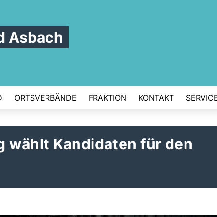
d Asbach
D
ORTSVERBÄNDE
FRAKTION
KONTAKT
SERVIC
 wählt Kandidaten für den