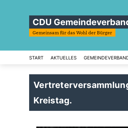
CDU Gemeindeverban
Gemeinsam für das Wohl der Bürger
START
AKTUELLES
GEMEINDEVERBAN
Vertreterversammlung
Kreistag.