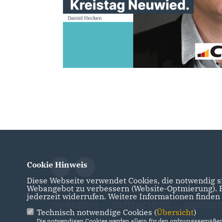
Cookie Hinweis
Diese Webseite verwendet Cookies, die notwendig si
Webangebot zu verbessern (Website-Optmierung). Fü
jederzeit widerrufen. Weitere Informationen finden
IMPRESSUM
DATENSCHUTZ
KONTAKT
Technisch notwendige Cookies (
Übersicht
)
Die notwendigen Cookies werden allein für den ordnungsgemäßen 